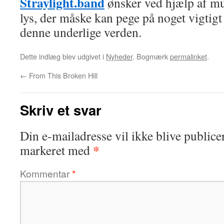
Straylight.band
ønsker ved hjælp af mus
lys, der måske kan pege på noget vigtigt v
denne underlige verden.
Dette indlæg blev udgivet i
Nyheder
. Bogmærk
permalinket
.
←
From This Broken Hill
Skriv et svar
Din e-mailadresse vil ikke blive publicer
*
markeret med
Kommentar
*