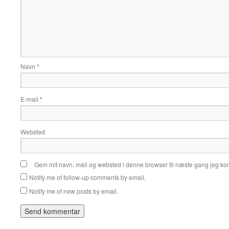
Navn
*
E-mail
*
Websted
Gem mit navn, mail og websted i denne browser til næste gang jeg k
Notify me of follow-up comments by email.
Notify me of new posts by email.