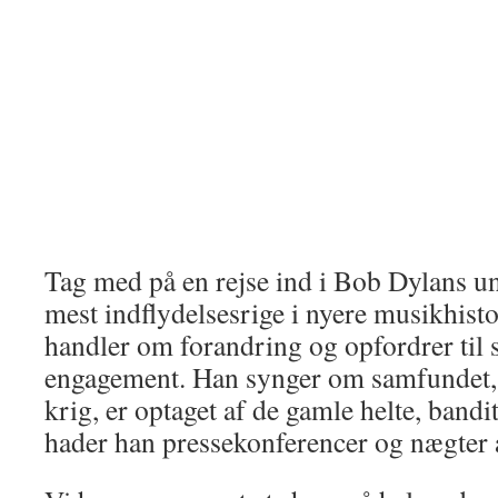
Tag med på en rejse ind i Bob Dylans un
mest indflydelsesrige i nyere musikhist
handler om forandring og opfordrer til s
engagement. Han synger om samfundet, 
krig, er optaget af de gamle helte, bandi
hader han pressekonferencer og nægter a