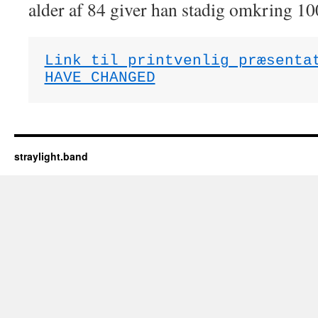
alder af 84 giver han stadig omkring 1
Link til printvenlig præsentat
HAVE CHANGED
straylight.band