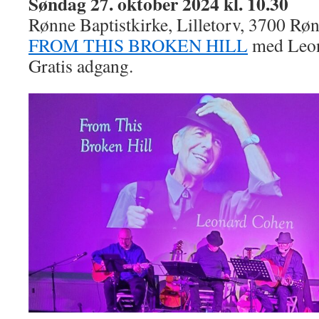
Søndag 27. oktober 2024 kl. 10.30
Rønne Baptistkirke, Lilletorv, 3700 Rø
FROM THIS BROKEN HILL
med Leon
Gratis adgang.