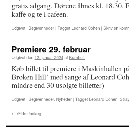
gratis adgang. Dørene åbnes kl. 18.30. 
kaffe og te i cafeen.
Udgivet i
Begivenheder
|
Tagget
Leonard Cohen
|
Skriv en kom
Premiere 29. februar
Udgivet den
12. januar 2024
af
Kornholt
Køb billet til premiere i Maskinhallen 
Broken Hill’ med sange af Leonard Cohe
mindre end 30 usolgte billetter)
Udgivet i
Begivenheder
,
Nyheder
|
Tagget
Leonard Cohen
,
Stray
←
Ældre indlæg