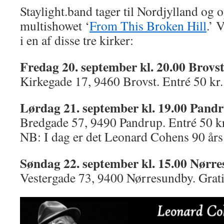
Staylight.band tager til Nordjylland og
multishowet ‘
From This Broken Hill
.’ 
i en af disse tre kirker:
Fredag 20. september kl. 20.00 Brovst
Kirkegade 17, 9460 Brovst. Entré 50 kr.
Lørdag 21. september kl. 19.00 Pandr
Bredgade 57, 9490 Pandrup. Entré 50 kr
NB: I dag er det Leonard Cohens 90 års
Søndag 22. september kl. 15.00 Nørre
Vestergade 73, 9400 Nørresundby. Grati