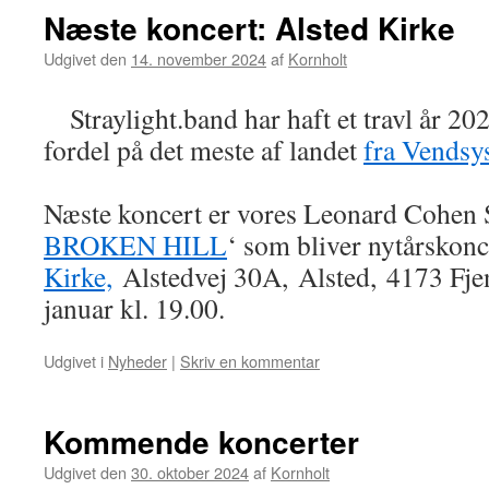
Næste koncert: Alsted Kirke
Udgivet den
14. november 2024
af
Kornholt
Straylight.band har haft et travl år 2
fordel på det meste af landet
fra Vendsys
Næste koncert er vores Leonard Cohen
BROKEN HILL
‘ som bliver nytårskonc
Kirke,
Alstedvej 30A, Alsted, 4173 Fje
januar kl. 19.00.
Udgivet i
Nyheder
|
Skriv en kommentar
Kommende koncerter
Udgivet den
30. oktober 2024
af
Kornholt