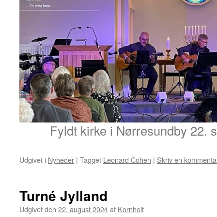
Fyldt kirke i Nørresundby 22.
Udgivet i
Nyheder
|
Tagget
Leonard Cohen
|
Skriv en kommenta
Turné Jylland
Udgivet den
22. august 2024
af
Kornholt